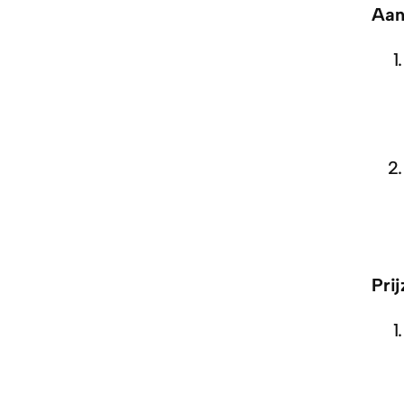
Aan
Pri