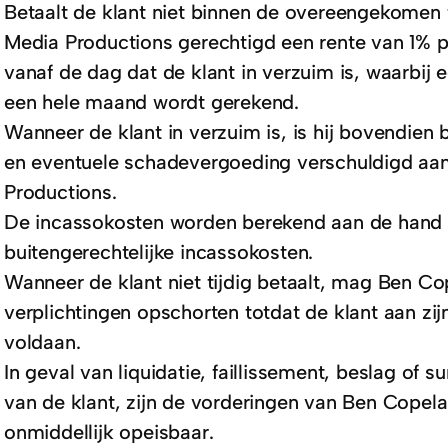
Betaalt de klant niet binnen de overeengekomen 
Media Productions gerechtigd een rente van 1% p
vanaf de dag dat de klant in verzuim is, waarbij
een hele maand wordt gerekend.
Wanneer de klant in verzuim is, is hij bovendien 
en eventuele schadevergoeding verschuldigd aa
Productions.
De incassokosten worden berekend aan de hand v
buitengerechtelijke incassokosten.
Wanneer de klant niet tijdig betaalt, mag Ben Co
verplichtingen opschorten totdat de klant aan zijn
voldaan.
In geval van liquidatie, faillissement, beslag of 
van de klant, zijn de vorderingen van Ben Copel
onmiddellijk opeisbaar.