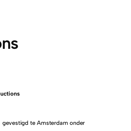
ons
uctions
, gevestigd te Amsterdam onder