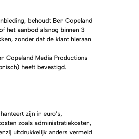
 aanbieding, behoudt Ben Copeland
 of het aanbod alsnog binnen 3
ken, zonder dat de klant hieraan
Ben Copeland Media Productions
ronisch) heeft bevestigd.
anteert zijn in euro’s,
 kosten zoals administratiekosten,
enzij uitdrukkelijk anders vermeld