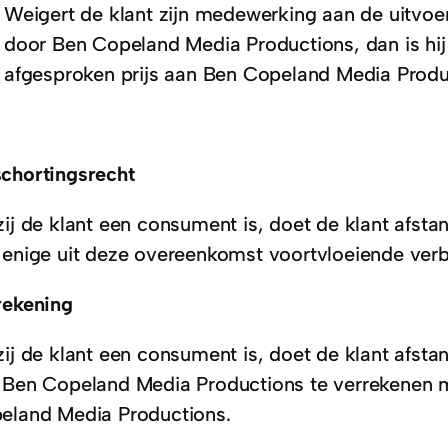
Weigert de klant zijn medewerking aan de uitvo
door Ben Copeland Media Productions, dan is hij
afgesproken prijs aan Ben Copeland Media Produc
chortingsrecht
zij de klant een consument is, doet de klant afst
 enige uit deze overeenkomst voortvloeiende verbi
rekening
zij de klant een consument is, doet de klant afsta
 Ben Copeland Media Productions te verrekenen 
eland Media Productions.