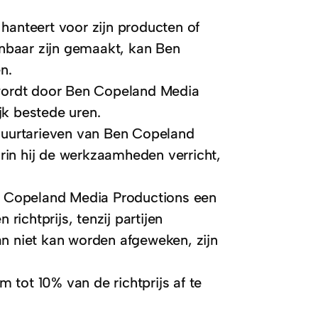
hanteert voor zijn producten of
enbaar zijn gemaakt, kan Ben
n.
 wordt door Ben Copeland Media
jk bestede uren.
e uurtarieven van Ben Copeland
in hij de werkzaamheden verricht,
en Copeland Media Productions een
richtprijs, tenzij partijen
rvan niet kan worden afgeweken, zijn
tot 10% van de richtprijs af te