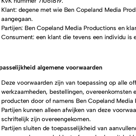
KvK nummer 71061819.
Klant: degene met wie Ben Copeland Media Prod
aangegaan.
Partijen: Ben Copeland Media Productions en kla
Consument: een klant die tevens een individu is e
passelijkheid algemene voorwaarden
Deze voorwaarden zijn van toepassing op alle off
werkzaamheden, bestellingen, overeenkomsten en
producten door of namens Ben Copeland Media 
Partijen kunnen alleen afwijken van deze voorwaard
schriftelijk zijn overeengekomen.
Partijen sluiten de toepasselijkheid van aanvull