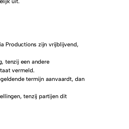
ijk uit.
Productions zijn vrijblijvend,
, tenzij een andere
staat vermeld.
e geldende termijn aanvaardt, dan
lingen, tenzij partijen dit