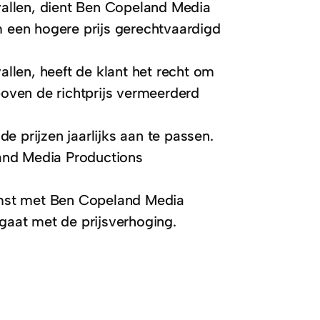
 vallen, dient Ben Copeland Media
m een hogere prijs gerechtvaardigd
allen, heeft de klant het recht om
boven de richtprijs vermeerderd
 prijzen jaarlijks aan te passen.
and Media Productions
mst met Ben Copeland Media
 gaat met de prijsverhoging.