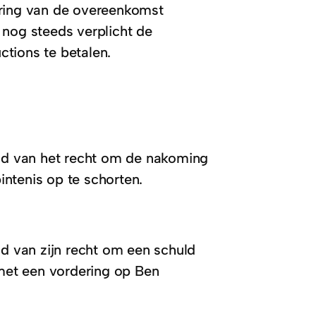
ering van de overeenkomst
 nog steeds verplicht de
tions te betalen.
and van het recht om de nakoming
ntenis op te schorten.
nd van zijn recht om een schuld
met een vordering op Ben