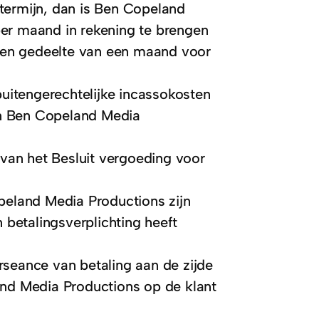
termijn, dan is Ben Copeland
er maand in rekening te brengen
 een gedeelte van een maand voor
buitengerechtelijke incassokosten
n Ben Copeland Media
an het Besluit vergoeding voor
peland Media Productions zijn
 betalingsverplichting heeft
surseance van betaling aan de zijde
and Media Productions op de klant