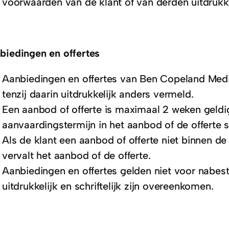
voorwaarden van de klant of van derden uitdrukkel
biedingen en offertes
Aanbiedingen en offertes van Ben Copeland Media 
tenzij daarin uitdrukkelijk anders vermeld.
Een aanbod of offerte is maximaal 2 weken geldig
aanvaardingstermijn in het aanbod of de offerte 
Als de klant een aanbod of offerte niet binnen d
vervalt het aanbod of de offerte.
Aanbiedingen en offertes gelden niet voor nabestel
uitdrukkelijk en schriftelijk zijn overeenkomen.