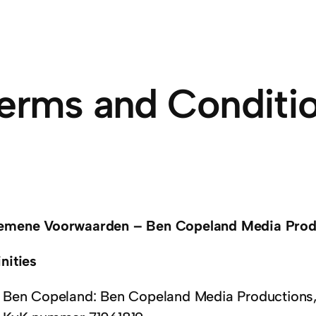
erms and Conditi
emene Voorwaarden – Ben Copeland Media Prod
nities
Ben Copeland: Ben Copeland Media Productions